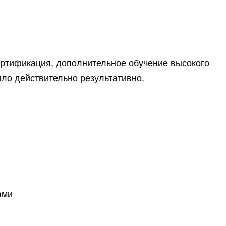
ртификация, дополнительное обучение высокого
ыло действительно результативно.
ами