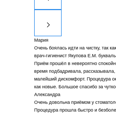
Мария
Очень боялась идти на чистку, так к
врач‑гигиенист Якупова Е.М. буквал
Приём прошёл в невероятно спокойн
время подбадривала, рассказывала, 
малейший дискомфорт. Процедура ок
как новые. Большое спасибо за чутк
Александра
Очень довольна приёмом у стоматол
Процедура прошла быстро и безболез