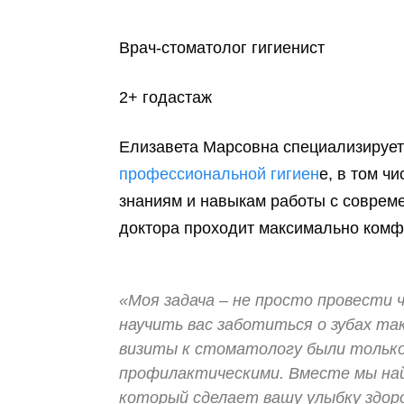
Врач-стоматолог гигиенист
2+ годастаж
Елизавета Марсовна специализируе
профессиональной гигиен
е, в том ч
знаниям и навыкам работы с соврем
доктора проходит максимально ком
«Моя задача – не просто провести ч
научить вас заботиться о зубах та
визиты к стоматологу были тольк
профилактическими. Вместе мы най
который сделает вашу улыбку здор