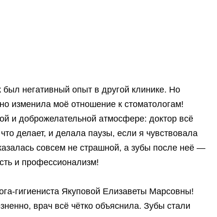
ак был негативный опыт в другой клинике. Но
ьно изменила моё отношение к стоматологам!
ой и доброжелательной атмосфере: доктор всё
что делает, и делала паузы, если я чувствовала
азалась совсем не страшной, а зубы после неё —
ость и профессионализм!
ога‑гигиениста Якуповой Елизаветы Марсовны!
ненно, врач всё чётко объяснила. Зубы стали