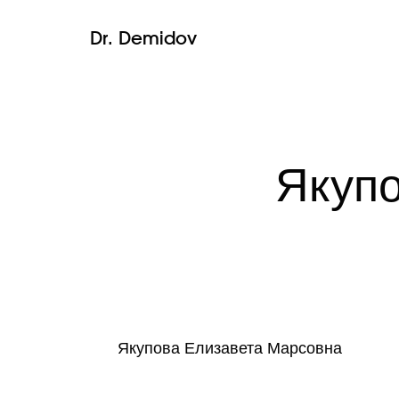
Dr. Demidov
Якуп
Якупова Елизавета Марсовна