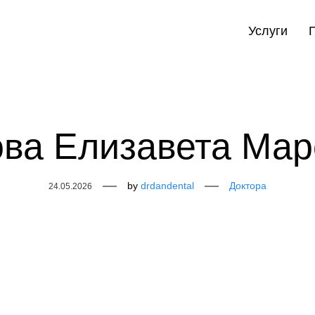
Услуги
ова Елизавета Мар
Author
by
drdandental
Доктора
24.05.2026