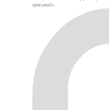
красивой».