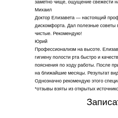
заметно чище, ощущение свежести на
Михаил
Доктор Елизавета — настоящий профе
дискомфорта. Дал полезные советы п
чистые. Рекомендую!
Юрий
Профессионализм на высоте. Елиза
гигиену полости рта быстро и качес
пояснения по ходу работы. После пр
на ближайшие месяцы. Результат вид
Однозначно рекомендую этого специ
*отзывы взяты из открытых источник
Записа
Оставьте заявку 